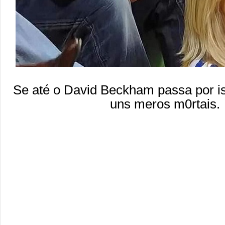
Se até o David Beckham passa por i
uns meros m0rtais.