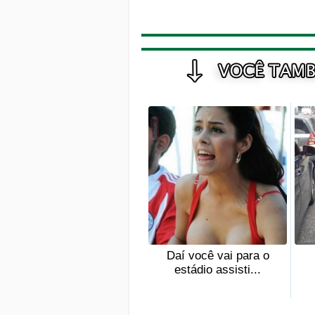
Daí você vai para o
estádio assisti...