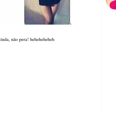
linda, não pera! heheheheheh