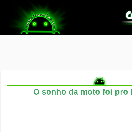
O sonho da moto foi pro 