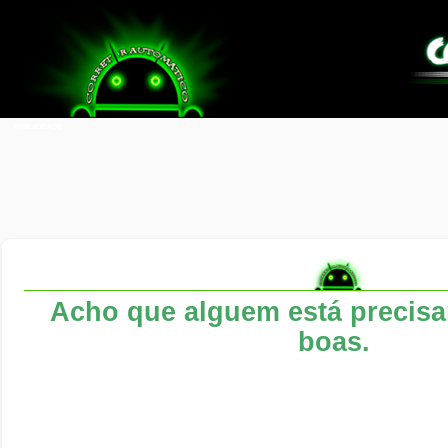
Acho que alguem está precisa
boas.