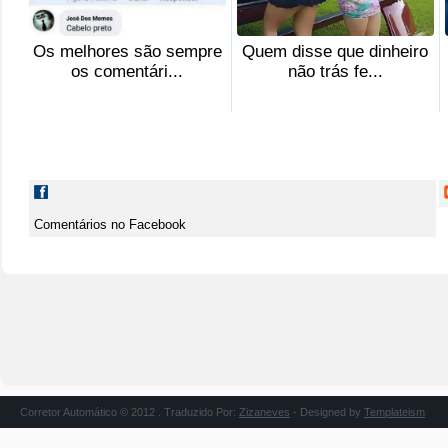
Os melhores são sempre
Quem disse que dinheiro
os comentári...
não trás fe...
Comentários no Facebook
Corretor Automático © 2012 . Traduzido Por:
Zizaneves
- Designed by
Templateism