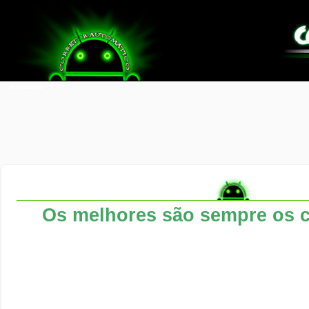
Os melhores são sempre os 