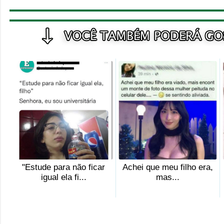
"Estude para não ficar
Achei que meu filho era,
igual ela fi...
mas...