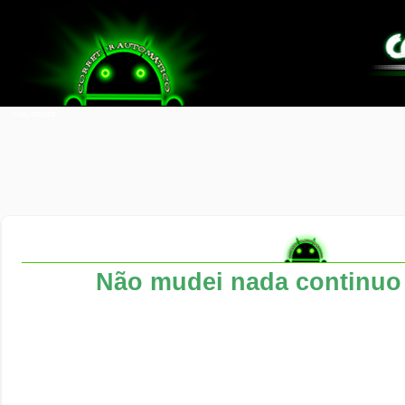
Não mudei nada continuo 