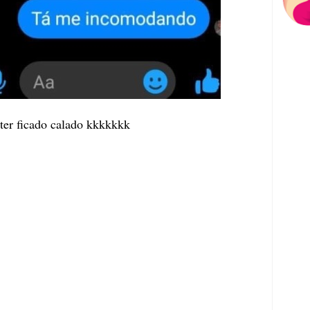
ter ficado calado kkkkkkk