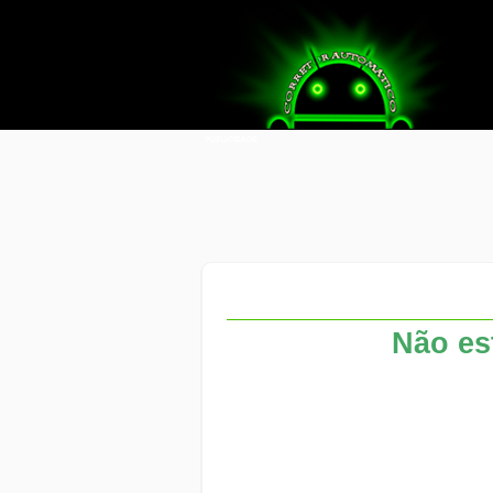
Não es