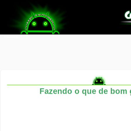
Fazendo o que de bom 