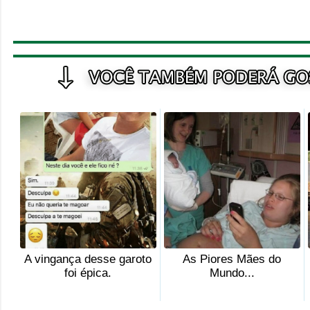
A vingança desse garoto
As Piores Mães do
foi épica.
Mundo...