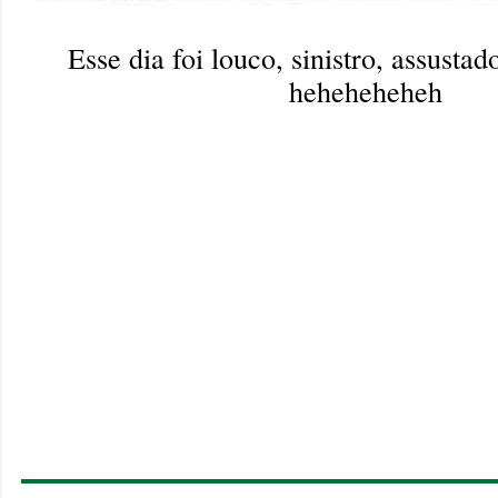
Esse dia foi louco, sinistro, assusta
heheheheheh