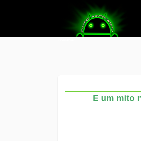
E um mito n