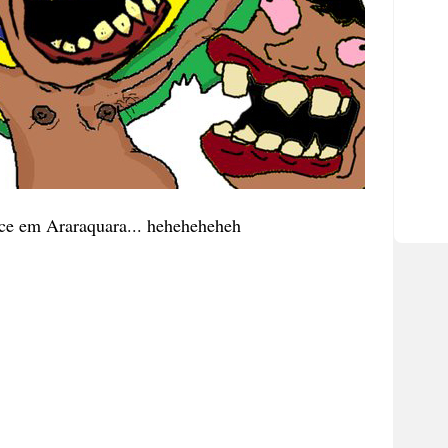
e em Araraquara... heheheheheh