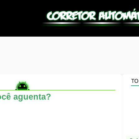
ocê aguenta?