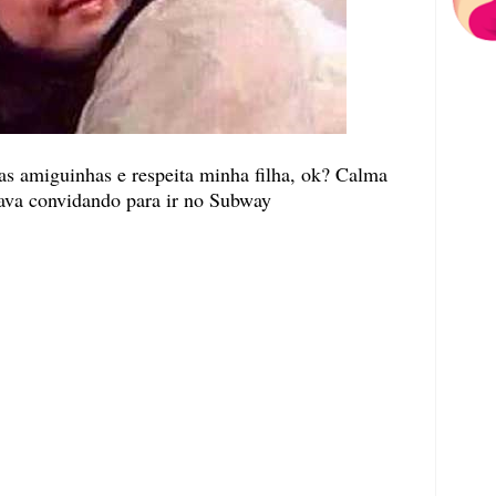
s amiguinhas e respeita minha filha, ok? Calma
tava convidando para ir no Subway