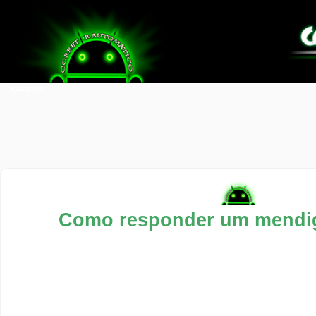
Como responder um mendig