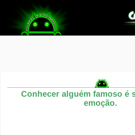
Conhecer alguém famoso é 
emoção.