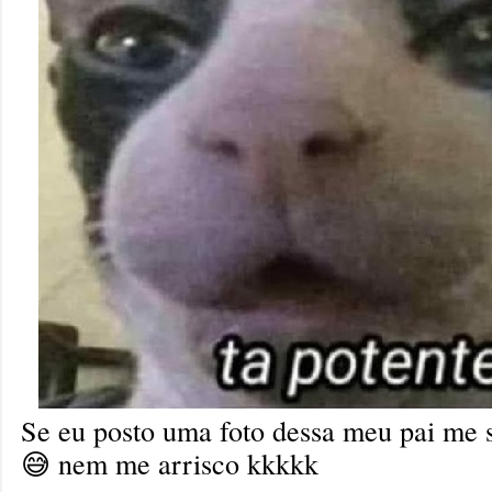
Se eu posto uma foto dessa meu pai me 
😅 nem me arrisco kkkkk