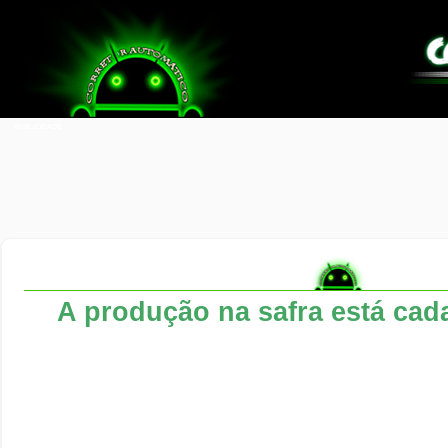
A produção na safra está cad