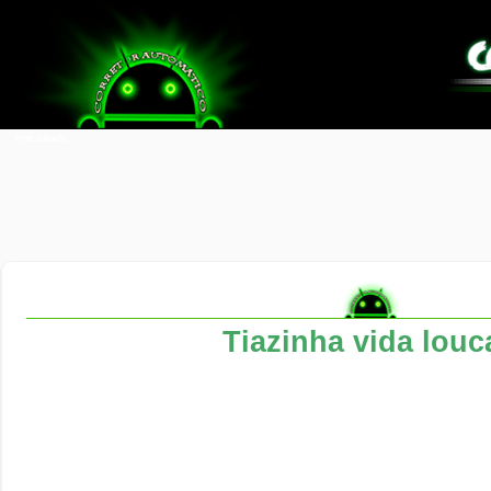
Tiazinha vida louc