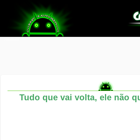
Tudo que vai volta, ele não q