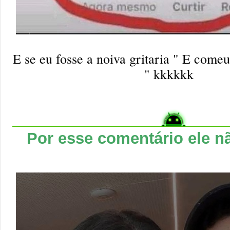
E se eu fosse a noiva gritaria " E come
" kkkkkk
Por esse comentário ele n