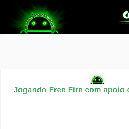
Jogando Free Fire com apoio